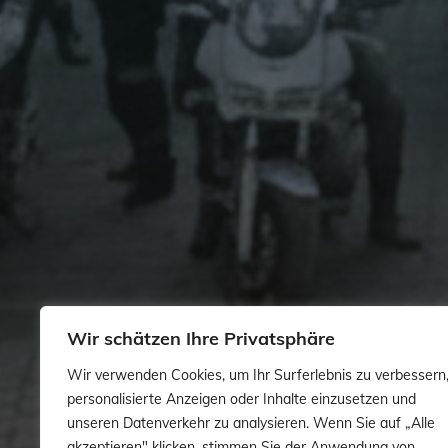
Wir schätzen Ihre Privatsphäre
Wir verwenden Cookies, um Ihr Surferlebnis zu verbessern
personalisierte Anzeigen oder Inhalte einzusetzen und
unseren Datenverkehr zu analysieren. Wenn Sie auf „Alle
akzeptieren" klicken, stimmen Sie der Anwendung von