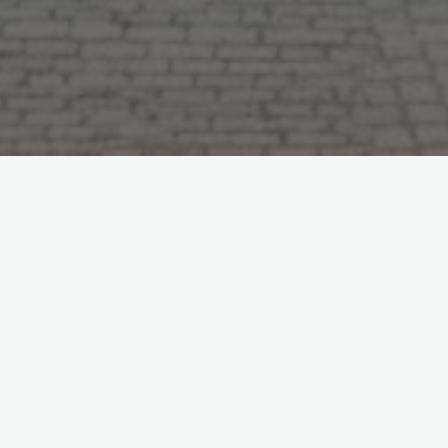
ight side of the gallery settings.