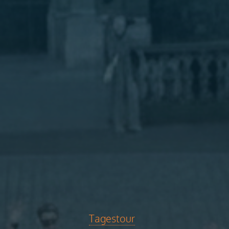
Tagestour