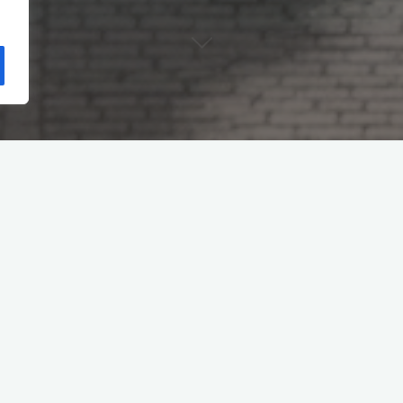
nager section. Click on Manage Images button on the r