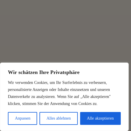
Wir schätzen Ihre Privatsphäre
Wir verwenden Cookies, um Ihr Surferlebnis zu verbessern,
personalisierte Anzeigen oder Inhalte einzusetzen und unseren
Datenverkehr zu analysieren. Wenn Sie auf „Alle akzeptieren"
klicken, stimmen Sie der Anwendung von Cookies zu.
Anpassen
Alles ablehnen
Alle akzeptieren