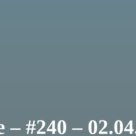
e – #240 – 02.04