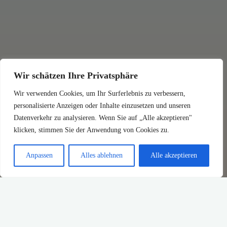
Wir schätzen Ihre Privatsphäre
Wir verwenden Cookies, um Ihr Surferlebnis zu verbessern,
personalisierte Anzeigen oder Inhalte einzusetzen und unseren
Datenverkehr zu analysieren. Wenn Sie auf „Alle akzeptieren"
klicken, stimmen Sie der Anwendung von Cookies zu.
Anpassen
Alles ablehnen
Alle akzeptieren
No Images.
Please upload images in images manager section. Click on