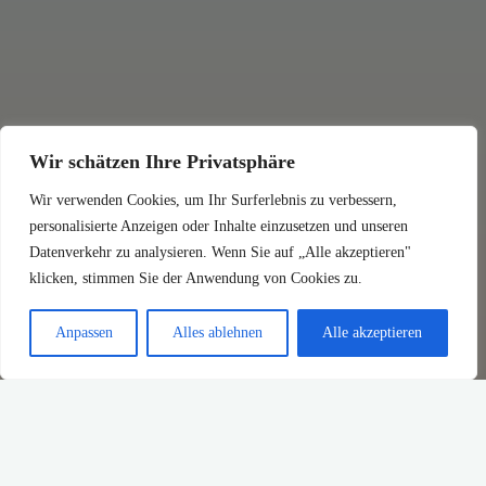
Wir schätzen Ihre Privatsphäre
Wir verwenden Cookies, um Ihr Surferlebnis zu verbessern,
personalisierte Anzeigen oder Inhalte einzusetzen und unseren
Datenverkehr zu analysieren. Wenn Sie auf „Alle akzeptieren"
klicken, stimmen Sie der Anwendung von Cookies zu.
Anpassen
Alles ablehnen
Alle akzeptieren
No Images.
Please upload images in images manager section. Click on