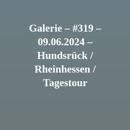
Galerie – #319 –
09.06.2024 –
Hundsrück /
Rheinhessen /
Tagestour