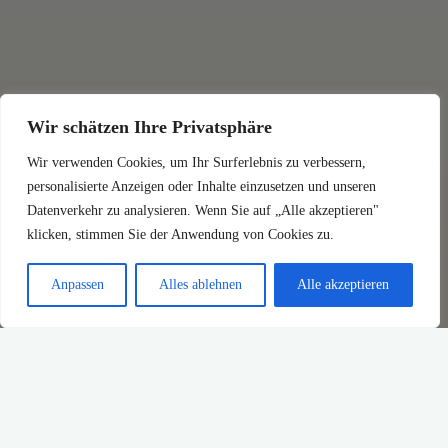
Wir schätzen Ihre Privatsphäre
Wir verwenden Cookies, um Ihr Surferlebnis zu verbessern,
personalisierte Anzeigen oder Inhalte einzusetzen und unseren
Datenverkehr zu analysieren. Wenn Sie auf „Alle akzeptieren"
klicken, stimmen Sie der Anwendung von Cookies zu.
Anpassen
Alles ablehnen
Alle akzeptieren
Download
Dateigröße
622.33 KB