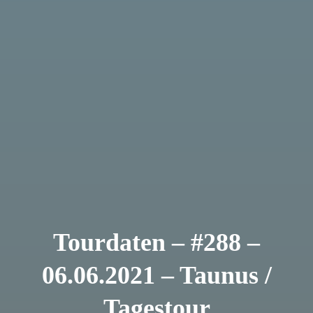
Tourdaten – #288 –
06.06.2021 – Taunus /
Tagestour