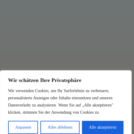
Wir schätzen Ihre Privatsphäre
Wir verwenden Cookies, um Ihr Surferlebnis zu verbessern,
personalisierte Anzeigen oder Inhalte einzusetzen und unseren
Datenverkehr zu analysieren. Wenn Sie auf „Alle akzeptieren"
klicken, stimmen Sie der Anwendung von Cookies zu.
Anpassen
Alles ablehnen
Alle akzeptieren